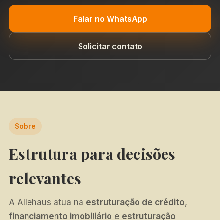
Falar no WhatsApp
Solicitar contato
Sobre
Estrutura para decisões
relevantes
A Allehaus atua na
estruturação de crédito
,
financiamento imobiliário
e
estruturação